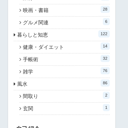
28
映画・書籍
6
グルメ関連
122
暮らしと知恵
14
健康・ダイエット
32
手帳術
76
雑学
86
風水
2
間取り
1
玄関