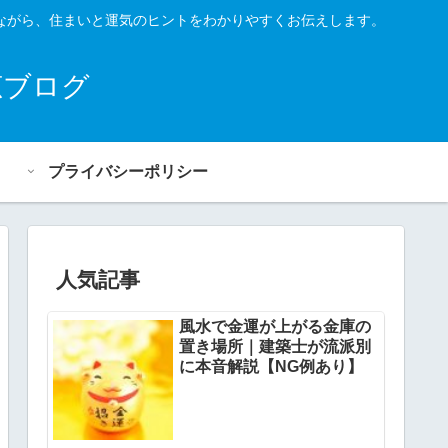
ながら、住まいと運気のヒントをわかりやすくお伝えします。
恵ブログ
プライバシーポリシー
人気記事
風水で金運が上がる金庫の
置き場所｜建築士が流派別
に本音解説【NG例あり】