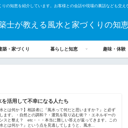
くりの知恵を紹介しています。お客様との会話や現場の裏話なども交え
築士が教える風水と家づくりの知
建築・家づくり
暮らしと知恵
趣味・体験
水を活用して不幸になる人たち
水とは何か？】相談者に『風水って何だと思いますか？』と必ず
します。・自然との調和？・運気を取り込む術？・エネルギーの
ンスと整え？ etc・・・本当に難しい答えが返ってきます。この
水とは何か？』という点を見逃してしまうと、風水...