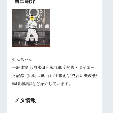
自己紹介
せんちゃん
一級建築士/風水研究家/ 180度開脚・ダイエッ
ト記録（96㎏→80㎏）/手帳術/お見合い失敗談/
転職経験談など紹介しています。
メタ情報