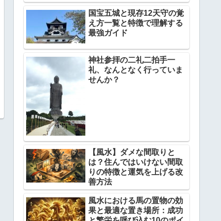
国宝五城と現存12天守の覚
え方一覧と特徴で理解する
最強ガイド
神社参拝の二礼二拍手一
礼、なんとなく行っていま
せんか？
【風水】ダメな間取りと
は？住んではいけない間取
りの特徴と運気を上げる改
善方法
風水における馬の置物の効
果と最適な置き場所：成功
と繁栄を呼び込む10のポイ