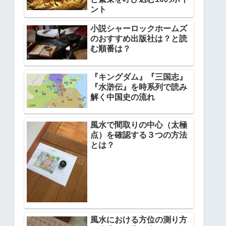
ント
小説シャーロックホームズ
のおすすめ出版社は？と読
む順番は？
『キングダム』『三国志』
『水滸伝』を時系列で読み
解く中国史の流れ
風水で間取りの中心（太極
点）を確認する３つの方法
とは？
風水における方位の測り方