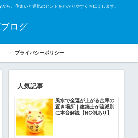
ながら、住まいと運気のヒントをわかりやすくお伝えします。
恵ブログ
プライバシーポリシー
人気記事
風水で金運が上がる金庫の
置き場所｜建築士が流派別
に本音解説【NG例あり】