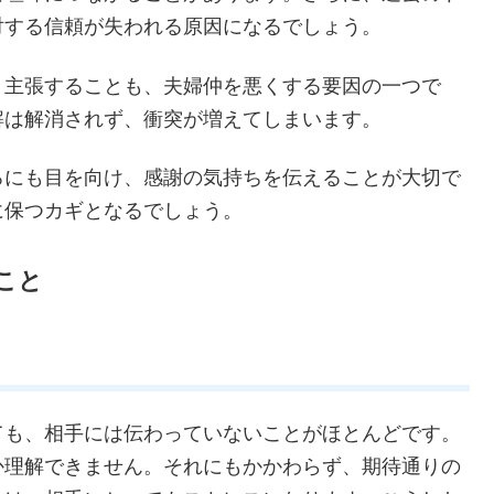
の共通点が見られます。その中でも特に影響が大きい
常に不満を抱えてしまいます。細かいことまで指摘し
として関係が悪化してしまうのです。
悪くする要因になります。何か不満があっても言えず
な喧嘩につながることがあります。さらに、過去のト
対する信頼が失われる原因になるでしょう。
り主張することも、夫婦仲を悪くする要因の一つで
解は解消されず、衝突が増えてしまいます。
ろにも目を向け、感謝の気持ちを伝えることが大切で