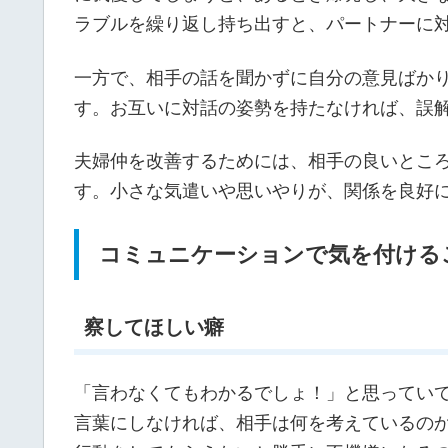
夫婦仲が悪い女性の特徴とは？
夫婦仲が悪くなりがちな女性には、いくつか
のは、パートナーとの向き合い方です。
例えば、相手の欠点ばかりに目を向けると、
続けると、パートナーも防衛的になり、結果
また、感情を溜め込みすぎることも、関係を
に我慢してしまうと、あるとき爆発し、大き
ラブルを繰り返し持ち出すと、パートナーに
一方で、相手の話を聞かずに自分の意見ばか
す。お互いに対話の姿勢を持たなければ、誤
夫婦仲を改善するためには、相手の良いとこ