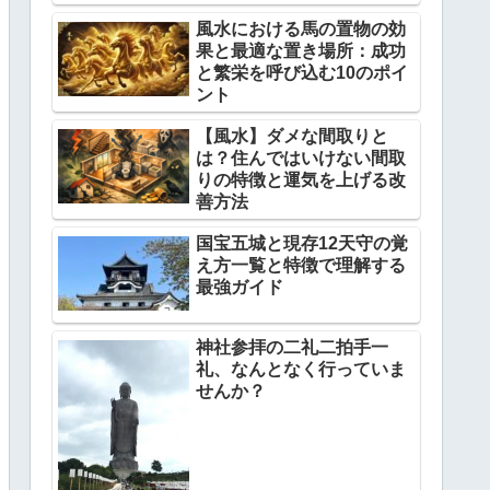
風水における馬の置物の効
果と最適な置き場所：成功
と繁栄を呼び込む10のポイ
ント
【風水】ダメな間取りと
は？住んではいけない間取
りの特徴と運気を上げる改
善方法
国宝五城と現存12天守の覚
え方一覧と特徴で理解する
最強ガイド
神社参拝の二礼二拍手一
礼、なんとなく行っていま
せんか？