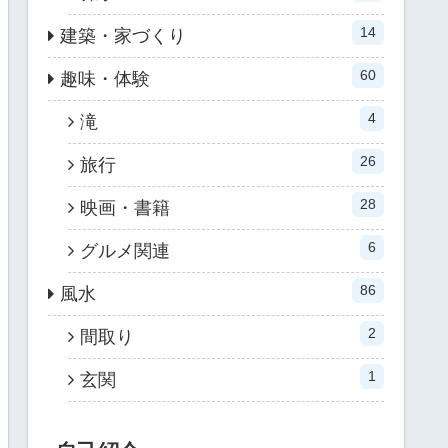
14
建築・家づくり
60
趣味・体験
4
滝
26
旅行
28
映画・書籍
6
グルメ関連
86
風水
2
間取り
1
玄関