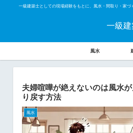
一級建築士としての現場経験をもとに、風水・間取り・家づ
一級建
風水
夫婦喧嘩が絶えないのは風水が
り戻す方法
風水