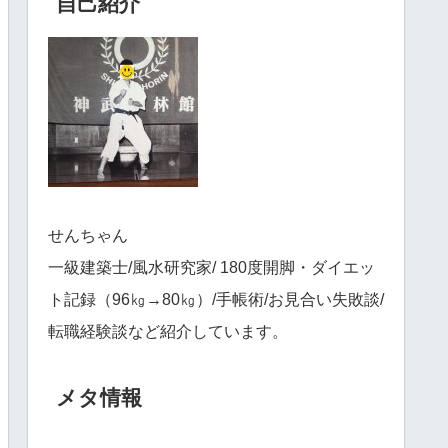
自己紹介
せんちゃん
一級建築士/風水研究家/ 180度開脚・ダイエッ
ト記録（96㎏→80㎏）/手帳術/お見合い失敗談/
転職経験談など紹介しています。
メタ情報