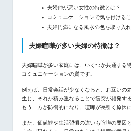
目
夫婦喧嘩が
風水で見る
夫婦喧嘩が絶えない風水とその
夫婦喧嘩が多い夫婦の特徴は？
夫婦仲が悪い女性の特徴とは？
コミュニケーションで気を付ける
夫婦円満になる風水の色を取り入
夫婦喧嘩が多い夫婦の特徴は？