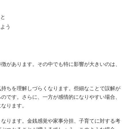
次
絶えない風水とその対策
離婚しやすい家の特徴
対策
こと
れよう