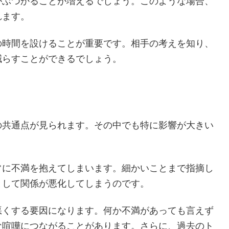
特徴があります。その中でも特に影響が大きいのは、
気持ちを理解しづらくなります。些細なことで誤解が
るのです。さらに、一方が感情的になりやすい場合、
になります。
となります。金銭感覚や家事分担、子育てに対する考
がぶつかることが増えるでしょう。このような場合、
れます。
の時間を設けることが重要です。相手の考えを知り、
減らすことができるでしょう。