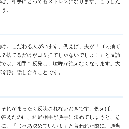
に保つカギとなるでしょう。
こと
ても、相手には伝わっていないことがほとんどです。
か理解できません。それにもかかわらず、期待通りの
のは、相手にとってもストレスになります。こうした
ょう。
負けにこだわる人がいます。例えば、夫が「ゴミ捨て