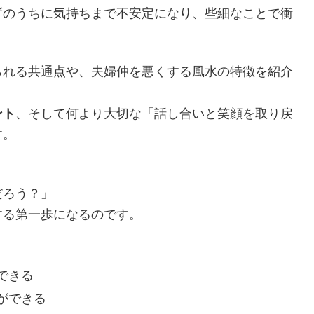
ずのうちに気持ちまで不安定になり、些細なことで衝
られる共通点や、夫婦仲を悪くする風水の特徴を紹介
ント
、そして何より大切な「話し合いと笑顔を取り戻
す。
だろう？」
する第一歩になるのです。
できる
ができる