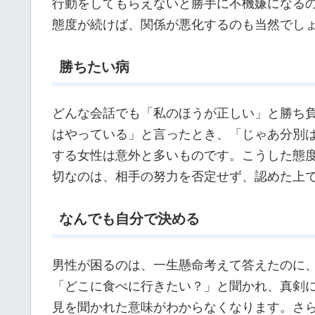
す。小さな気遣いや思いやりが、関係を良好
コミュニケーションで気を付ける
察してほしい癖
「言わなくてもわかるでしょ！」と思ってい
言葉にしなければ、相手は何を考えているの
行動をしてもらえないと勝手に不機嫌になる
態度が続けば、関係が悪化するのも当然でし
勝ちたい病
どんな会話でも「私のほうが正しい」と勝ち