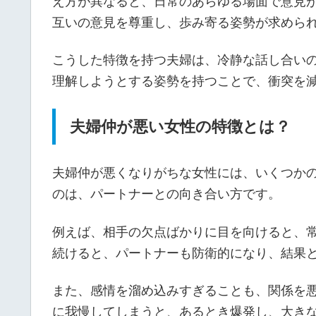
夫婦喧嘩が多い家庭には、いくつか共通する
コミュニケーションの質です。
例えば、日常会話が少なくなると、お互いの
生じ、それが積み重なることで衝突が頻発す
もう一方が防衛的になり、喧嘩が長引く原因
また、価値観や生活習慣の違いも喧嘩の要因
え方が異なると、日常のあらゆる場面で意見
互いの意見を尊重し、歩み寄る姿勢が求めら
こうした特徴を持つ夫婦は、冷静な話し合い
理解しようとする姿勢を持つことで、衝突を