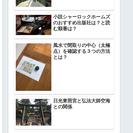
小説シャーロックホームズ
のおすすめ出版社は？と読
む順番は？
風水で間取りの中心（太極
点）を確認する３つの方法
とは？
日光東照宮と弘法大師空海
との関係