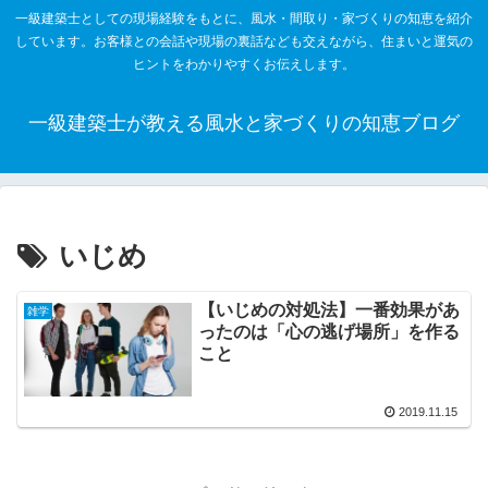
一級建築士としての現場経験をもとに、風水・間取り・家づくりの知恵を紹介
しています。お客様との会話や現場の裏話なども交えながら、住まいと運気の
ヒントをわかりやすくお伝えします。
一級建築士が教える風水と家づくりの知恵ブログ
いじめ
【いじめの対処法】一番効果があ
雑学
ったのは「心の逃げ場所」を作る
こと
2019.11.15