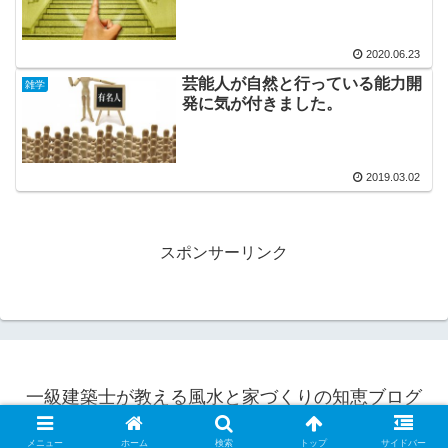
2020.06.23
芸能人が自然と行っている能力開
雑学
発に気が付きました。
2019.03.02
スポンサーリンク
一級建築士が教える風水と家づくりの知恵ブログ
© 2015 一級建築士が教える風水と家づくりの知恵ブログ.
メニュー
ホーム
検索
トップ
サイドバー